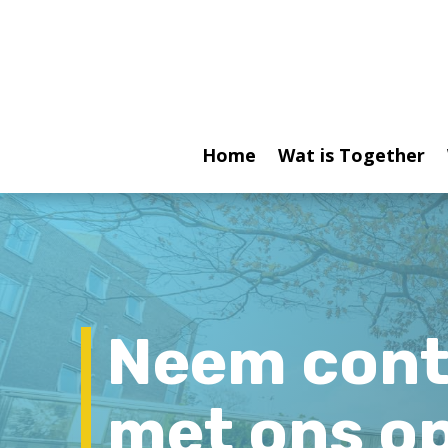
Home
Wat is Together
Neem cont
met ons o