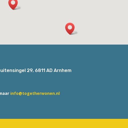
uitensingel 29, 6811 AD Arnhem
 naar
info@togetherwonen.nl