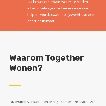
Als bewoners elkaar weten te vinden,
elkaars belangen herkennen en elkaar
helpen, wordt daarmee gewerkt aan een
goed leefklimaat.
Waarom Together
Wonen?
Diversiteit versterkt en brengt samen. De kracht van