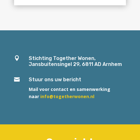

Stichting Together Wonen,
Jansbuitensingel 29, 6811 AD Arnhem

Stuur ons uw bericht
Mail voor contact en samenwerking
naar
info@togetherwonen.nl