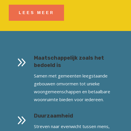
LEES MEER
9
Maatschappelijk zoals het
bedoeld is
Samen met gemeenten leegstaande
gebouwen omvormen tot unieke
woongemeenschappen en betaalbare
woonruimte bieden voor iedereen.
9
Duurzaamheid
Streven naar evenwicht tussen mens,