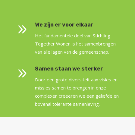
9
We zijn er voor elkaar
Het fundamentele doel van Stichting
Together Wonen is het samenbrengen
van alle lagen van de gemeenschap.
9
Samen staan we sterker
Door een grote diversiteit aan visies en
missies samen te brengen in onze
complexen creëeren we een geliefde en
bovenal tolerante samenleving.